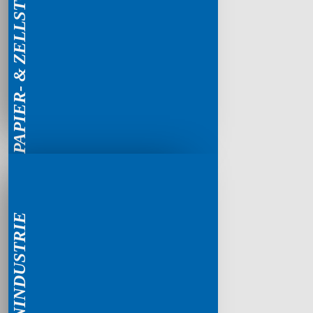
PAPIER- & ZELLSTOFFINDUSTRIE