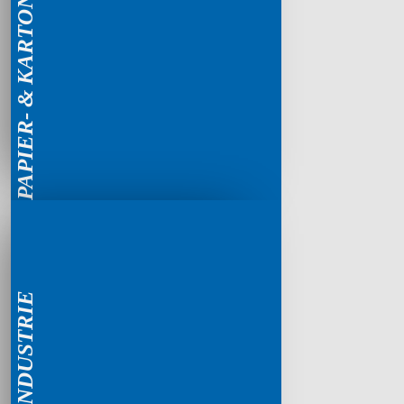
PAPIER- & KARTONINDUSTRIE