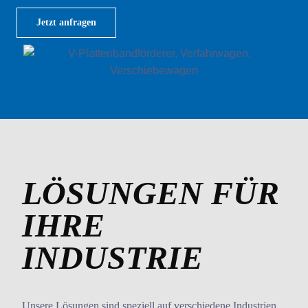
Jetzt anfragen
LÖSUNGEN FÜR
IHRE
INDUSTRIE
Unsere Lösungen sind speziell auf verschiedene Industrien