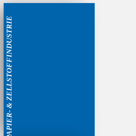
PAPIER- & ZELLSTOFFINDUSTRIE