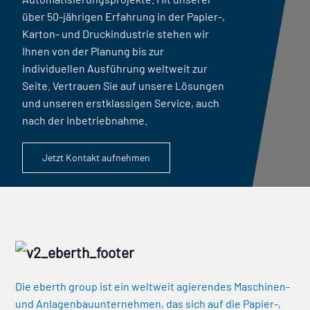
über 50-jährigen Erfahrung in der Papier-,
Karton- und Druckindustrie stehen wir
Ihnen von der Planung bis zur
individuellen Ausführung weltweit zur
Seite. Vertrauen Sie auf unsere Lösungen
und unseren erstklassigen Service, auch
nach der Inbetriebnahme.
Jetzt Kontakt aufnehmen
Die eberth group ist ein weltweit agierendes Maschinen-
und Anlagenbauunternehmen, das sich auf die Papier-,