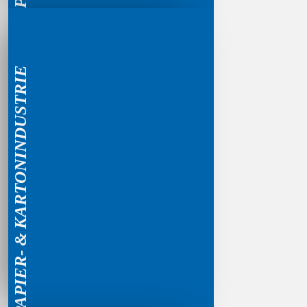
PAPIER- & KARTONINDUSTRIE