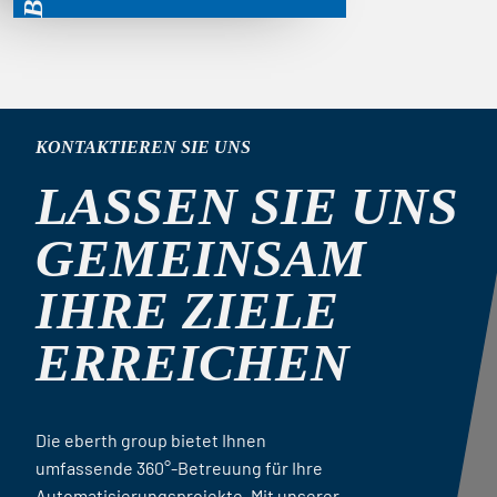
KONTAKTIEREN SIE UNS
LASSEN SIE UNS
GEMEINSAM
IHRE ZIELE
ERREICHEN
Die eberth group bietet Ihnen
umfassende 360°-Betreuung für Ihre
Automatisierungsprojekte. Mit unserer