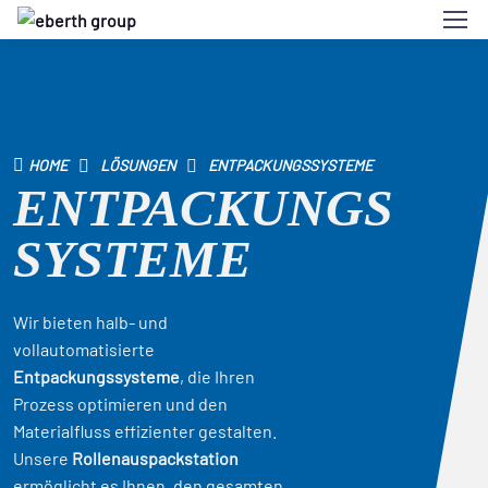
HOME
LÖSUNGEN
ENTPACKUNGSSYSTEME
ENTPACKUNGS
SYSTEME
Wir bieten halb- und
vollautomatisierte
Entpackungssysteme
, die Ihren
Prozess optimieren und den
Materialfluss effizienter gestalten.
Unsere
Rollenauspackstation
ermöglicht es Ihnen, den gesamten