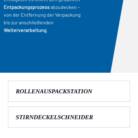
Entpackungsprozess
abzudecken –
von der Entfernung der Verpackung
bis zur anschließenden
Weiterverarbeitung
.
ROLLENAUSPACKSTATION
STIRNDECKELSCHNEIDER